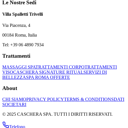
Le Nostre Sedi
Villa Spalletti Trivelli
Via Piacenza, 4
00184 Roma, Italia
Tel: +39 06 4890 7934
Trattamenti
MASSAGGI SPA
TRATTAMENTI CORPO
TRATTAMENTI
VISO
CASCHERA SIGNATURE RITUAL
SERVIZI DI
BELLEZZA
SPA ROMA OFFERTE
About
CHI SIAMO
PRIVACY POLICY
TERMS & CONDITIONS
DATI
SOCIETARI
© 2025 CASCHERA SPA. TUTTI I DIRITTI RISERVATI.
Telefono