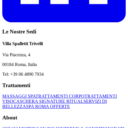
Le Nostre Sedi
Villa Spalletti Trivelli
Via Piacenza, 4
00184 Roma, Italia
Tel: +39 06 4890 7934
Trattamenti
MASSAGGI SPA
TRATTAMENTI CORPO
TRATTAMENTI
VISO
CASCHERA SIGNATURE RITUAL
SERVIZI DI
BELLEZZA
SPA ROMA OFFERTE
About