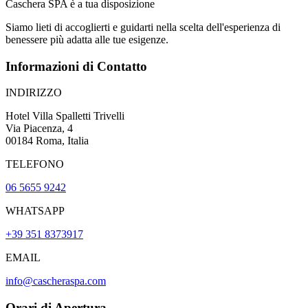
Caschera SPA è a tua disposizione
Siamo lieti di accoglierti e guidarti nella scelta dell'esperienza di
benessere più adatta alle tue esigenze.
Informazioni di Contatto
INDIRIZZO
Hotel Villa Spalletti Trivelli
Via Piacenza, 4
00184 Roma, Italia
TELEFONO
06 5655 9242
WHATSAPP
+39 351 8373917
EMAIL
info@cascheraspa.com
Orari di Apertura