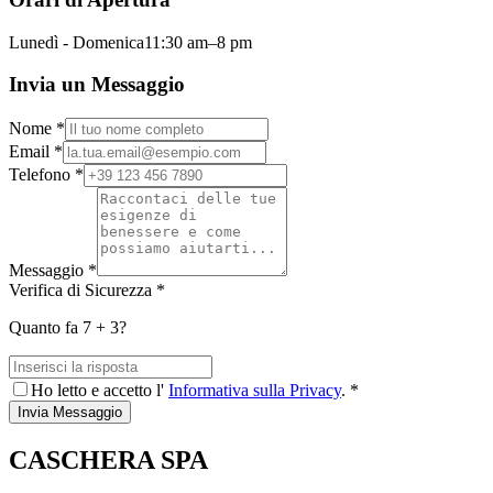
Lunedì - Domenica
11:30 am–8 pm
Invia un Messaggio
Nome *
Email *
Telefono *
Messaggio *
Verifica di Sicurezza *
Quanto fa
7
+
3
?
Ho letto e accetto l'
Informativa sulla Privacy
. *
Invia Messaggio
CASCHERA SPA