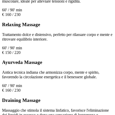
muscolare, ideale per alleviare tensioni e rigidità.
60' / 90' min
€ 160 / 230
Relaxing Massage
Trattamento dolce e distensivo, perfetto per rilassare corpo e mente e
ritrovare equilibrio interiore.
60' / 90' min
€ 150 / 220
Ayurveda Massage
Antica tecnica indiana che armonizza corpo, mente e spirito,
favorendo la circolazione energetica e il benessere globale.
60' / 90' min
€ 160 / 230
Draining Massage
Massaggio che stimola il sistema linfatico, favorisce l'eliminazione
dei liquidi in eccesso e dona una sensazione di leggerezza e