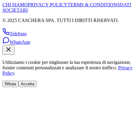
CHI SIAMO
PRIVACY POLICY
TERMS & CONDITIONS
DATI
SOCIETARI
© 2025 CASCHERA SPA. TUTTI I DIRITTI RISERVATI.
Telefono
WhatsApp
Utilizziamo i cookie per migliorare la tua esperienza di navigazione,
fornire contenuti personalizzati e analizzare il nostro traffico.
Privacy
Policy
.
Rifiuta
Accetta