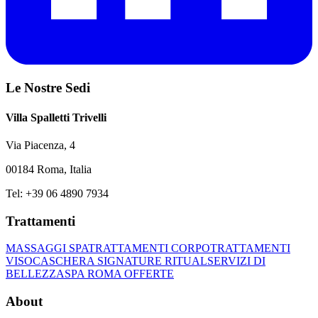
Le Nostre Sedi
Villa Spalletti Trivelli
Via Piacenza, 4
00184 Roma, Italia
Tel: +39 06 4890 7934
Trattamenti
MASSAGGI SPA
TRATTAMENTI CORPO
TRATTAMENTI
VISO
CASCHERA SIGNATURE RITUAL
SERVIZI DI
BELLEZZA
SPA ROMA OFFERTE
About